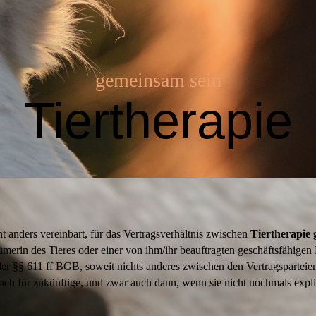
gemeinsam sein
Tiertherapie
 anders vereinbart, für das Vertragsverhältnis zwischen
Tiertherapie
erin des Tieres oder einer von ihm/ihr beauftragten geschäftsfähigen
r §§ 611 ff BGB, soweit nichts anderes zwischen den Vertragsparteien 
ch für zukünftige, und zwar auch dann, wenn sie nicht nochmals expliz