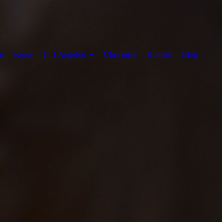
rt
Kurse
1 : 1 Angebot
Über mich
Kontakt
Blog