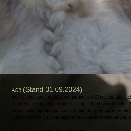
(Stand 01.09.2024)
AGB
Die Allgemeinen Geschäftsbedingungen (AGB) gelten, falls nicht
Auftragnehmerin genannt) und dem Eigentümer oder der Eigentüm
Geschäftsbedingungen gelten als Behandlungsvertrag im Sinne de
Zusammenarbeit als Grundlage für alle Geschäftsbeziehungen, au
§ 1 Zustandekommen eines Vertrags