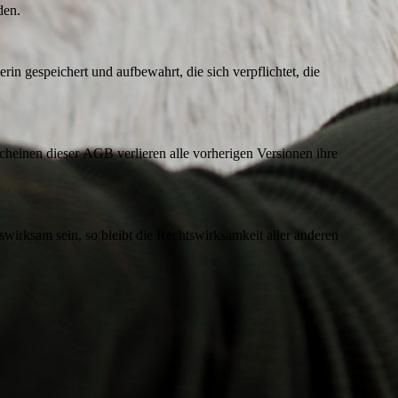
den.
 gespeichert und aufbewahrt, die sich verpflichtet, die
einen dieser AGB verlieren alle vorherigen Versionen ihre
irksam sein, so bleibt die Rechtswirksamkeit aller anderen