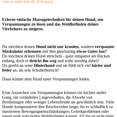
online oder bei dir Zuhause
Erlerne einfache Massagetechniken für deinen Hund, um
Verspannungen zu lösen und das Wohlbefinden deines
Vierbeiners zu steigern.
Du möchtest deinen
Hund nicht nur kraulen
, sondern
verspannte
Muskulatur erkennen
und ihm gleichzeitig
etwas Gutes tun?
Du möchtest deinen Hund streicheln - ganz entspannt am Rücken
entlang, doch er
drückt ihn weg
und wirkt unruhig dabei?
Du greifst an seine
Hinterhand
und sie fühlt sich viel
härter und
fester
an, als sein Schulterbereich?
Dann könnte dein Hund unter Verspannungen leiden.
Erste Anzeichen von Verspannungen können ein leichter steifer
Gang, ein verändertes Liegeverhalten, die Abwehr von
Berührungen oder weniger Lebensfreude als gewöhnlich sein. Viele
Hunde kompensieren ihre Beschwerden lange, bis es schließlich zu
massiveren Bewegungseinschränkungen, Gelenkproblemen oder
einem stark reduzierten Wohlbefinden kommt. All das ist nicht nötig,