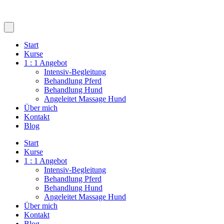
Start
Kurse
1 : 1 Angebot
Intensiv-Begleitung
Behandlung Pferd
Behandlung Hund
Angeleitet Massage Hund
Über mich
Kontakt
Blog
Start
Kurse
1 : 1 Angebot
Intensiv-Begleitung
Behandlung Pferd
Behandlung Hund
Angeleitet Massage Hund
Über mich
Kontakt
Blog